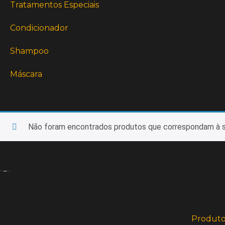
Tratamentos Especiais
Condicionador
Shampoo
Máscara
Não foram encontrados produtos que correspondam à s
Produto