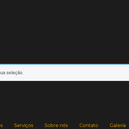
ua seleção.
s
Serviços
Sobre nós
Contato
Galeria