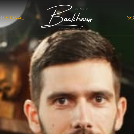
ISSIONAL
SO