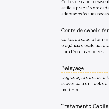
Cortes de cabelo mascu
estilo e precisão em cada
adaptados às suas neces
Corte de cabelo fe
Cortes de cabelo femini
elegância e estilo adapt
com técnicas modernas e 
Balayage
Degradação do cabelo, t
suaves para um look def
moderno.
Tratamento Capila