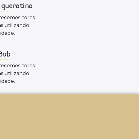
 queratina
erecemos cores
s utilizando
idade.
 Bob
erecemos cores
s utilizando
idade.