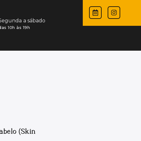
Segunda a sábado
das 10h às 19h
abelo (Skin