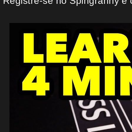
Registre-se no Spingranny e