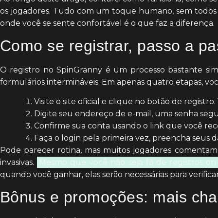
os jogadores. Tudo com um toque humano, sem todos o
onde você se sente confortável é o que faz a diferença.
Como se registrar, passo a p
O registro no SpinGranny é um processo bastante sim
formulários intermináveis. Em apenas quatro etapas, voc
Visite o site oficial e clique no botão de regist
Digite seu endereço de e-mail, uma senha segur
Confirme sua conta usando o link que você rec
Faça o login pela primeira vez, preencha seus d
Pode parecer rotina, mas muitos jogadores comentam q
invasivas.
Mesmo que você não seja fã de registros on-l
quando você ganhar, elas serão necessárias para verifica
Bônus e promoções: mais cha