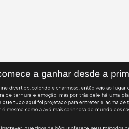
comece a ganhar desde a prim
ne divertido, colorido e charmoso, então veio ao lugar 
de ternura e emoção, mas por trás dele há uma plata
ue tudo aqui foi projetado para entreter e, acima de tu
r si mesmo como a avó mais carinhosa do mundo dos cassi
e inscrever, que tipos de bônus oferece, seus métodos 