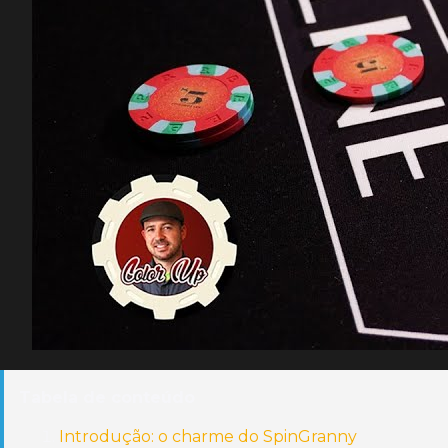
Tabela de conteúdo
Introdução: o charme do SpinGranny