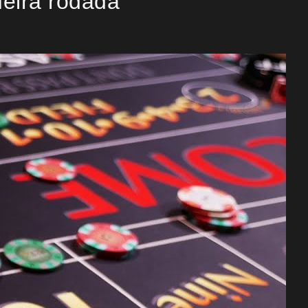
meira rodada