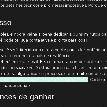
s detalhes técnicos e promessas impossíveis. Porque
asso
ples, embora valha a pena dedicar alguns minutos par
ê pode ter sua conta ativa e pronta para jogar:
ro. Você será direcionado diretamente para o formulário pri
a e selecione seu país de residência.
eberá em seu e-mail. Essa é uma etapa importante de s
ados pessoais e você estará pronto para fazer seu primei
ue há algo único no processo: ele é muito simples e 
ine, esse fluxo parece natural e sem atritos.
. Certifiq
r sua identidade.
nces de ganhar