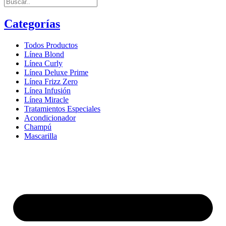
Categorías
Todos Productos
Línea Blond
Línea Curly
Línea Deluxe Prime
Línea Frizz Zero
Línea Infusión
Línea Miracle
Tratamientos Especiales
Acondicionador
Champú
Mascarilla