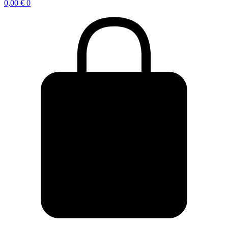
0,00
€
0