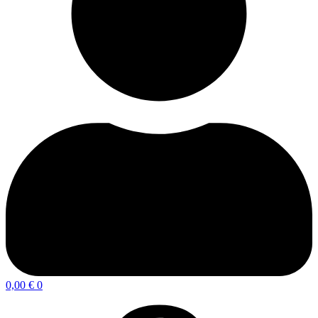
0,00
€
0