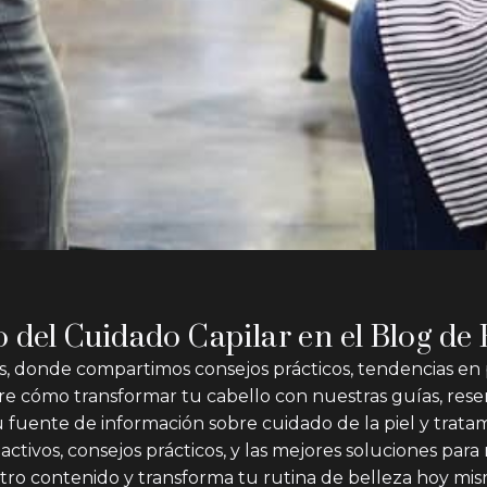
 del Cuidado Capilar en el Blog de
, donde compartimos consejos prácticos, tendencias en 
e cómo transformar tu cabello con nuestras guías, rese
fuente de información sobre cuidado de la piel y tratam
activos, consejos prácticos, y las mejores soluciones para
stro contenido y transforma tu rutina de belleza hoy mi