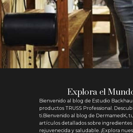
Explora el Mundo
Bienvenido al blog de Estudio Backhaus
productos TRUSS Professional. Descubr
ti.Bienvenido al blog de DermamedK, tu 
artículos detallados sobre ingredientes 
rejuvenecida y saludable. ¡Explora nue