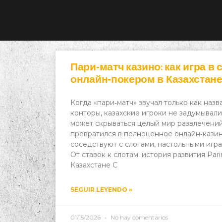
Пари‑матч казино: как игра в 
онлайн‑покером в Казахстан
Когда «пари‑матч» звучал только как наз
конторы, казахские игроки не задумывалис
может скрываться целый мир развлечений
превратился в полноценное онлайн‑казино
соседствуют с слотами, настольными игр
От ставок к слотам: история развития Par
Казахстане С
SEGUIR LEYENDO »
01/15/2026
No hay comentarios