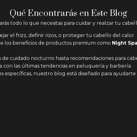
Qué Encontrarás en Este Blog
arás todo lo que necesitas para cuidar y realzar tu cabell
r el frizz, definir rizos, o proteger tu cabello del calor.
 los beneficios de productos premium como
Night Sp
 de cuidado nocturno hasta recomendaciones para cabe
 con las últimas tendencias en peluquería y barbería.
s específicas, nuestro blog está diseñado para ayudarte 
Línea Frizz
Línea
Línea
Tratamient
Zero
Infusión
Miracle
Especiales