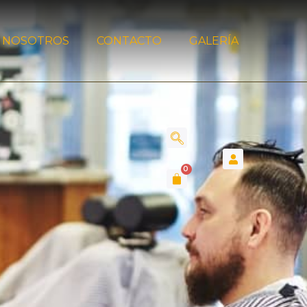
 NOSOTROS
CONTACTO
GALERÍA
0