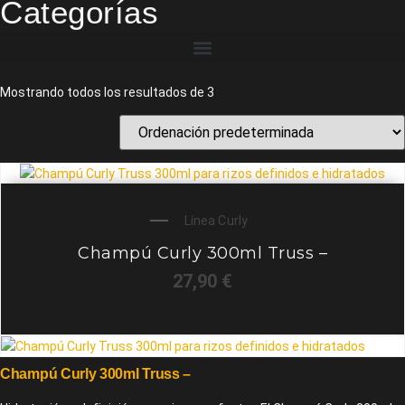
Categorías
Mostrando todos los resultados de 3
Línea Curly
Champú Curly 300ml Truss –
27,90
€
Champú Curly 300ml Truss –