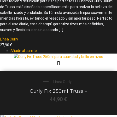
Hidratación y definición para rizos perfectos El Champú Curly 300ml
de Truss está diseñado específicamente para realzar la belleza del
cabello rizado y ondulado. Su fórmula avanzada limpia suavemente
mientras hidrata, evitando el resecado y sin aportar peso. Perfecto
para el uso diario, este champú garantiza rizos más definidos,
suaves y flexibles, con un acabado […]
Línea Curly
27,90
€
Añadir al carrito
Línea Curly
Curly Fix 250ml Truss –
44,90
€