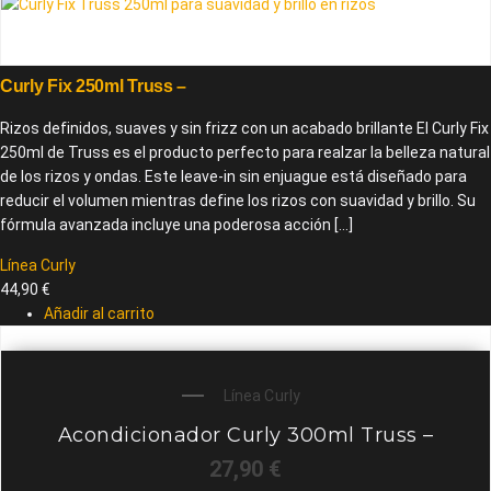
Curly Fix 250ml Truss –
Rizos definidos, suaves y sin frizz con un acabado brillante El Curly Fix
250ml de Truss es el producto perfecto para realzar la belleza natural
de los rizos y ondas. Este leave-in sin enjuague está diseñado para
reducir el volumen mientras define los rizos con suavidad y brillo. Su
fórmula avanzada incluye una poderosa acción […]
Línea Curly
44,90
€
Añadir al carrito
Línea Curly
Acondicionador Curly 300ml Truss –
27,90
€