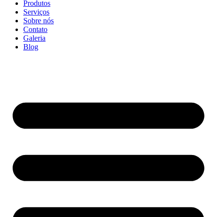
Produtos
Serviços
Sobre nós
Contato
Galeria
Blog