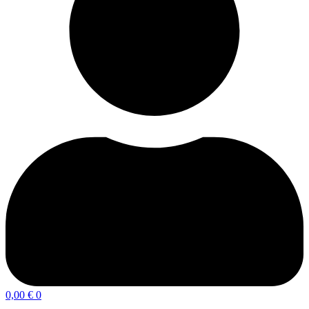
0,00
€
0