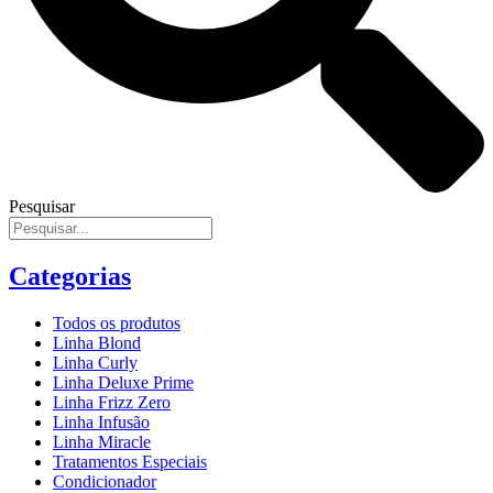
Pesquisar
Categorias
Todos os produtos
Linha Blond
Linha Curly
Linha Deluxe Prime
Linha Frizz Zero
Linha Infusão
Linha Miracle
Tratamentos Especiais
Condicionador