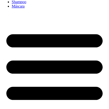
Shampoo
Máscara