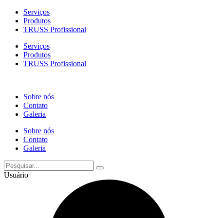
Pular
Serviços
para
Produtos
o
TRUSS Profissional
conteúdo
Serviços
Produtos
TRUSS Profissional
Sobre nós
Contato
Galeria
Sobre nós
Contato
Galeria
Usuário