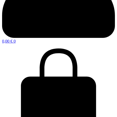
0,00
€
0