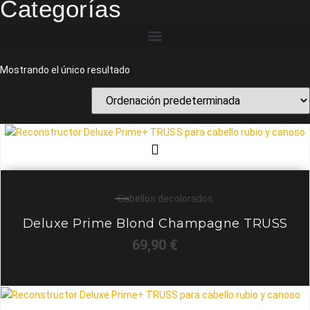
Categorías
Mostrando el único resultado
Cabellos decolorados
Deluxe Prime Blond Champagne TRUSS
69,90
€